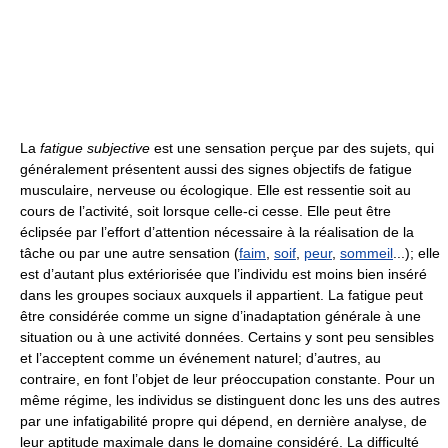
La
fatigue subjective
est une sensation perçue par des sujets, qui
généralement présentent aussi des signes objectifs de fatigue
musculaire, nerveuse ou écologique. Elle est ressentie soit au
cours de l’activité, soit lorsque celle-ci cesse. Elle peut être
éclipsée par l’effort d’attention nécessaire à la réalisation de la
tâche ou par une autre sensation (
faim
,
soif
,
peur
,
sommeil
...); elle
est d’autant plus extériorisée que l’individu est moins bien inséré
dans les groupes sociaux auxquels il appartient. La fatigue peut
être considérée comme un signe d’inadaptation générale à une
situation ou à une activité données. Certains y sont peu sensibles
et l’acceptent comme un événement naturel; d’autres, au
contraire, en font l’objet de leur préoccupation constante. Pour un
même régime, les individus se distinguent donc les uns des autres
par une infatigabilité propre qui dépend, en dernière analyse, de
leur aptitude maximale dans le domaine considéré. La difficulté