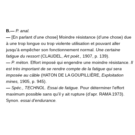
B.—
P. anal.
—
[En parlant d'une chose] Moindre résistance (d'une chose) due
à une trop longue ou trop violente utilisation et pouvant aller
jusqu'à empêcher son fonctionnement normal.
Une certaine
fatigue du ressort
(CLAUDEL,
Art poét.,
1907, p. 139).
—
P. méton.
Effort imposé qui engendre une moindre résistance.
Il
est très important de se rendre compte de la fatigue qui sera
imposée au câble
(HATON DE LA GOUPILLIÈRE,
Exploitation
mines,
1905, p. 945).
—
Spéc.,
TECHNOL.
Essai de fatigue.
Pour déterminer l'effort
maximum possible sans qu'il y ait rupture (d'apr. RAMA 1973).
Synon.
essai d'endurance.