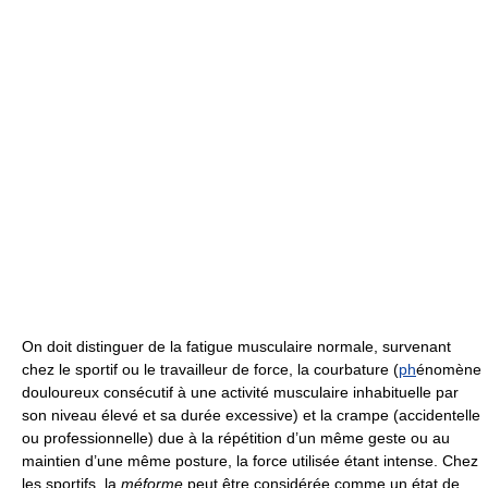
On doit distinguer de la fatigue musculaire normale, survenant
chez le sportif ou le travailleur de force, la courbature (
ph
énomène
douloureux consécutif à une activité musculaire inhabituelle par
son niveau élevé et sa durée excessive) et la crampe (accidentelle
ou professionnelle) due à la répétition d’un même geste ou au
maintien d’une même posture, la force utilisée étant intense. Chez
les sportifs, la
méforme
peut être considérée comme un état de