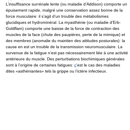
L’insuffisance surrénale lente (ou maladie d’Addison) comporte un
épuisement rapide, malgré une conservation assez bonne de la
force musculaire: il s’agit d’un trouble des métabolismes
glucidiques et hydrominéral. La myasthénie (ou maladie d’Erb-
Goldflam) comporte une baisse de la force de contraction des
muscles de la face (chute des paupières, perte de la mimique) et
des membres (anomalie du maintien des attitudes posturales): la
cause en est un trouble de la transmission neuromusculaire. La
survenue de la fatigue n’est pas nécessairement liée à une activité
antérieure du muscle. Des perturbations biochimiques générales
sont à l’origine de certaines fatigues:
c
’est le cas des maladies
dites «asthéniantes» tels la grippe ou l’ictère infectieux.