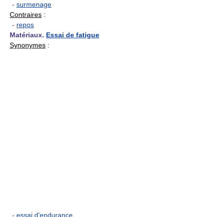
-
surmenage
Contraires
:
-
repos
Matériaux.
Essai de fatigue
Synonymes
:
-
essai d'endurance