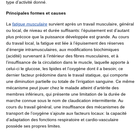
type d’activité donné.
Principales formes et causes
La
fatigue musculaire
survient après un travail musculaire, général
ou local, de niveau et durée suffisants: l’épuisement est d’autant
plus précoce que la puissance développée est grande. Au cours
du travail local, la fatigue est liée à l’épuisement des réserves
d’énergie intramusculaires, aux modifications biochimiques
(acidité) survenant à l’intérieur des fibres musculaires, et à
l’insuffisance de la circulation dans le muscle, laquelle apporte à
celui-ci le glucose, les lipides et l’oxygène dont il a besoin; ce
dernier facteur prédomine dans le travail statique, qui comporte
une diminution partielle ou totale de l’irrigation sanguine. Ce même
mécanisme peut jouer chez le malade atteint d’artérite des
membres inférieurs, qui présente une limitation de la durée de
marche connue sous le nom de claudication intermittente. Au
cours du travail général, une insuffisance des mécanismes de
transport de l’oxygène s’ajoute aux facteurs locaux: la capacité
d’adaptation des fonctions respiratoire et cardio-vasculaire
possède ses propres limites.