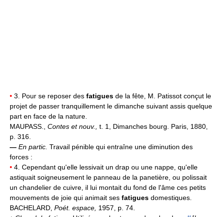
•
3. Pour se reposer des
fatigues
de la fête, M. Patissot conçut le
projet de passer tranquillement le dimanche suivant assis quelque
part en face de la nature.
MAUPASS.,
Contes et nouv.,
t. 1, Dimanches bourg. Paris, 1880,
p. 316.
—
En partic.
Travail pénible qui entraîne une diminution des
forces :
•
4. Cependant qu'elle lessivait un drap ou une nappe, qu'elle
astiquait soigneusement le panneau de la panetière, ou polissait
un chandelier de cuivre, il lui montait du fond de l'âme ces petits
mouvements de joie qui animait ses
fatigues
domestiques.
BACHELARD,
Poét. espace,
1957, p. 74.