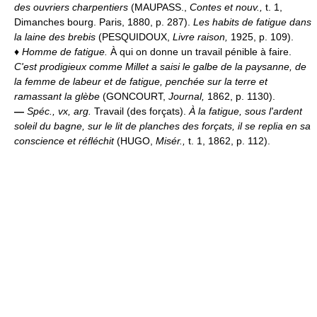
des ouvriers charpentiers
(MAUPASS.,
Contes et nouv.,
t. 1,
Dimanches bourg. Paris, 1880, p. 287).
Les habits de fatigue dans
la laine des brebis
(PESQUIDOUX,
Livre raison,
1925, p. 109).
♦
Homme de fatigue.
À qui on donne un travail pénible à faire.
C'est prodigieux comme Millet a saisi le galbe de la paysanne, de
la femme de labeur et de fatigue, penchée sur la terre et
ramassant la glèbe
(GONCOURT,
Journal,
1862, p. 1130).
—
Spéc., vx, arg.
Travail (des forçats).
À la fatigue, sous l'ardent
soleil du bagne, sur le lit de planches des forçats, il se replia en sa
conscience et réfléchit
(HUGO,
Misér.,
t. 1, 1862, p. 112).