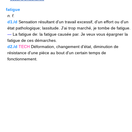
fatigue
n.
f.
d1./d
Sensation résultant d'un travail excessif, d'un effort ou d'un
état pathologique; lassitude. J'ai trop marché, je tombe de fatigue.
—
La fatigue de: la fatigue causée par. Je veux vous épargner la
fatigue de ces démarches.
d2./d
TECH
Déformation, changement d'état, diminution de
résistance d'une pièce au bout d'un certain temps de
fonctionnement.