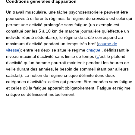
Conditions générales d’apparition
Un travail musculaire, une tâche psychosensorielle peuvent être
poursuivis à différents régimes: le régime de
croisière
est celui qui
permet une activité prolongée sans fatigue (un exemple est
constitué par les 5 à 10 km de marche journalière qu’effectue un
individu réputé sédentaire); le régime de
crête
correspond au
maximum d’activité pendant un temps très bref (
course de
vitesse
); entre les deux se situe le régime
critique
, définissant le
niveau maximal d’activité sans limite de temps (
c
’est le plafond
d’activité qu’un homme pourrait maintenir pendant les heures de
veille durant des années, le besoin de sommeil étant par ailleurs
satisfait). La notion de régime critique délimite donc deux
catégories d’activités: celles qui peuvent être menées sans fatigue
et celles où la fatigue apparaît obligatoirement. Fatigue et régime
critique se définissent mutuellement.